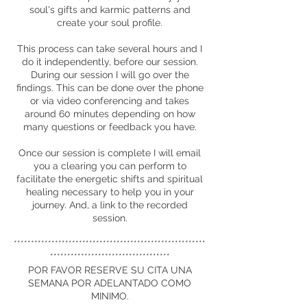
soul's gifts and karmic patterns and
create your soul profile.
This process can take several hours and I
do it independently, before our session.
During our session I will go over the
findings. This can be done over the phone
or via video conferencing and takes
around 60 minutes depending on how
many questions or feedback you have.
Once our session is complete I will email
you a clearing you can perform to
facilitate the energetic shifts and spiritual
healing necessary to help you in your
journey. And, a link to the recorded
session.
********************************************************
***********************************
POR FAVOR RESERVE SU CITA UNA
SEMANA POR ADELANTADO COMO
MINIMO.