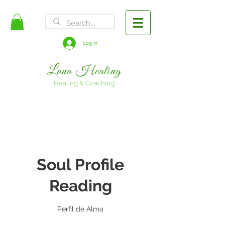
FREE SHIPPING
Log In
Luna Healing
Healing & Coaching
Soul Profile
Reading
Perfil de Alma